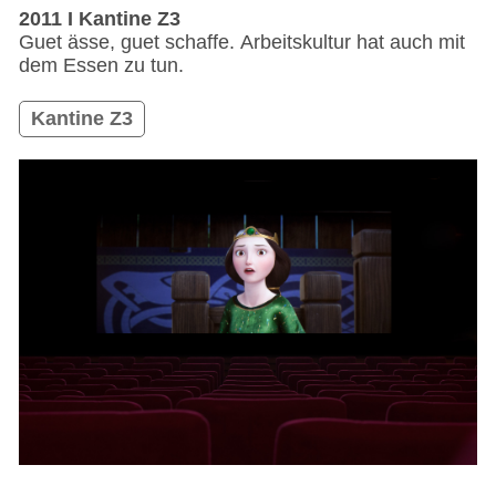
2011 I Kantine Z3
Guet ässe, guet schaffe. Arbeitskultur hat auch mit
dem Essen zu tun.
Kantine Z3