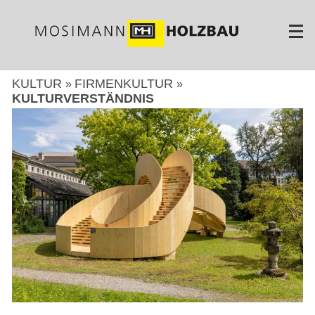
Direkt
zum
Inhalt
KULTUR
FIRMENKULTUR
KULTURVERSTÄNDNIS